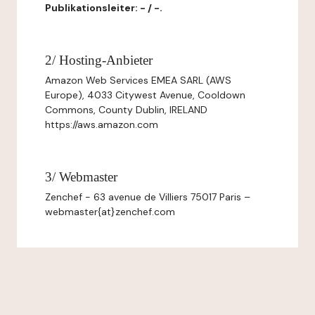
Publikationsleiter: - / -.
2/ Hosting-Anbieter
Amazon Web Services EMEA SARL (AWS
Europe), 4033 Citywest Avenue, Cooldown
Commons, County Dublin, IRELAND
https://aws.amazon.com
3/ Webmaster
Zenchef - 63 avenue de Villiers 75017 Paris –
webmaster{at}zenchef.com