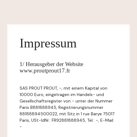
Impressum
1/ Herausgeber der Website
www.proutprout17.fr
SAS PROUT PROUT, -, mit einem Kapital von
10000 Euro, eingetragen im Handels- und
Gesellschaftsregister von - unter der Nummer
Paris B881888945, Registrierungsnummer
88188894500022, mit Sitz in 1 rue Barye 75017
Paris, USt-IdNr.: FR92881888945, Tel.: -, E-Mail:
-