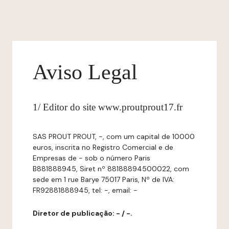
Aviso Legal
1/ Editor do site www.proutprout17.fr
SAS PROUT PROUT, -, com um capital de 10000
euros, inscrita no Registro Comercial e de
Empresas de - sob o número Paris
B881888945, Siret nº 88188894500022, com
sede em 1 rue Barye 75017 Paris, Nº de IVA:
FR92881888945, tel: -, email: -
Diretor de publicação: - / -.